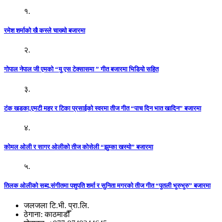
१.
रमेश शर्माको खै कस्ले चाख्यो बजारमा
२.
गोपाल नेपाल जी एमको “यु एस टेक्सासमा ” गीत बजारमा भिडियो सहित
३.
टंक खडका,एमटी महर र टिका प्रसाईको स्वरमा तीज गीत “पाच दिन भात खादिन” बजारमा
४.
कोमल ओली र सागर ओलीको तीज कोसेली “झुम्का खस्यो” बजारमा
५.
तिलक ओलीको सब्द,संगीतमा पशुपति शर्मा र सुनिता मगरको तीज गीत “पुतली भुरुभुरु” बजारमा
जलजला टि.भी. प्रा.लि.
ठेगाना: काठमाडौँ