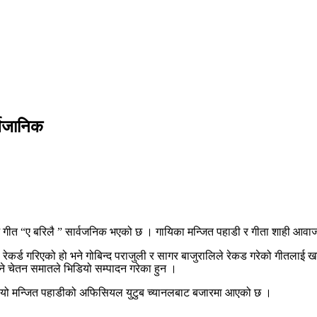
र्बजानिक
ीत “ए बरिलै ” सार्वजनिक भएको छ । गायिका मन्जित पहाडी र गीता शाही आवाज 
ेकर्ड गरिएको हो भने गोबिन्द पराजुली र सागर बाजुरालिले रेकड गरेको गीतलाई खड्
भने चेतन समातले भिडियो सम्पादन गरेका हुन ।
भिडियो मन्जित पहाडीको अफिसियल युटुब च्यानलबाट बजारमा आएको छ ।