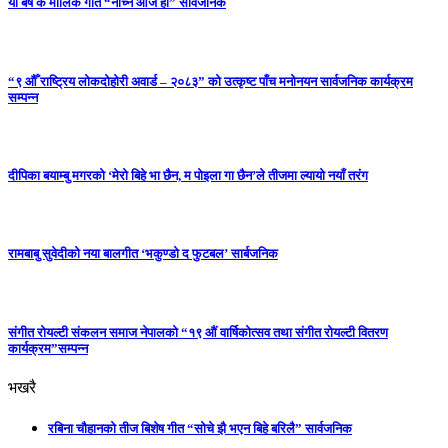
यो बर्ष कै मौलिक गीत “नाच्ने आजै हो” सार्वजनिक
“९ औँ राष्ट्रिय लोकदोहोरी अवार्ड – २०८३” को उत्कृष्ट पाँच मनोनयन सार्वजनिक कार्यक्रम
सम्पन्न
दीपिका बयाम्बु मगरको ‘मेरो बिहे भा छैन, म पोइला गा छैन’ले तीजमा ल्यायो नयाँ तरंग
रामबाबु सुवेदीको नया बालगीत ‘भकुण्डो द फुटबल’ सार्बजनिक
संगीत रोयल्टी संकलन समाज नेपालको “१९ औं वार्षिकोत्सव तथा संगीत रोयल्टी वितरण
कार्यक्रम”सम्पन्न
भखरै
रबिना चौहानको तीज बिशेष गीत “सोचे झै भएन बिहे बरिलै” सार्वजनिक