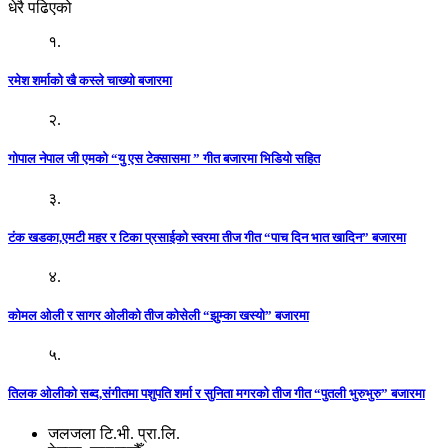
धेरै पढिएको
१.
रमेश शर्माको खै कस्ले चाख्यो बजारमा
२.
गोपाल नेपाल जी एमको “यु एस टेक्सासमा ” गीत बजारमा भिडियो सहित
३.
टंक खडका,एमटी महर र टिका प्रसाईको स्वरमा तीज गीत “पाच दिन भात खादिन” बजारमा
४.
कोमल ओली र सागर ओलीको तीज कोसेली “झुम्का खस्यो” बजारमा
५.
तिलक ओलीको सब्द,संगीतमा पशुपति शर्मा र सुनिता मगरको तीज गीत “पुतली भुरुभुरु” बजारमा
जलजला टि.भी. प्रा.लि.