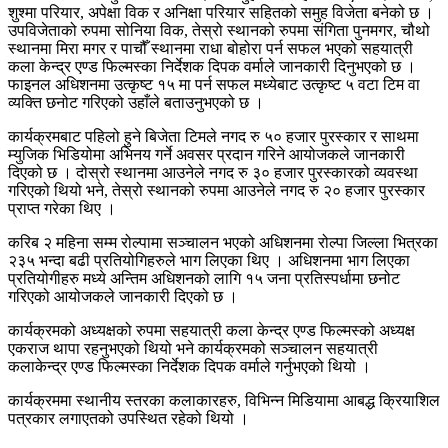
शुश्मा परियार, अपेक्षा विक र अनिक्षा परियार सहितको समुह विजेता बनेको छ ।
उपविजेताको रुपमा सोनिया विक, तेस्रो स्थानको रुपमा संगिता पुनमगर, चौथो
स्थानमा मिरा मगर र पाचौँ स्थानमा राधा बोहोरा पर्न सफल भएको सहयात्री
कला केन्द्र एण्ड फिल्मस्का निर्देशक दिपक वर्माले जानकारी दिनुभएको छ ।
फाइनल अधिशनमा उत्कृष्ट १५ मा पर्न सफल मध्येबाट उत्कृष्ट ५ वटा टिम वा
व्यक्ति छनोट गरिएको उहाँले बताउनुभएको छ ।
कार्यक्रमबाट पहिलो हुने बिजेता टिमले नगद रु ५० हजार पुरस्कार र साथमा
म्युजिक भिडियोमा अभिनय गर्ने अवसर प्रदान गरिने आयोजकले जानकारी
दिएको छ । दोस्रो स्थानमा आउनेले नगद रु ३० हजार पुरस्कारको व्यवस्था
गरिएको थियो भने, तेस्रो स्थानको रुपमा आउनेले नगद रु २० हजार पुरस्कार
प्राप्त गरेका थिए ।
करिब २ महिना सम्म रोल्पामा सञ्चालन भएको अधिशनमा रोल्पा जिल्ला भित्रका
२३५ भन्दा बढी प्रतियोगिहरुले भाग लिएका थिए । अधिशनमा भाग लिएका
प्रतियोगीहरु मध्ये अन्तिम अधिशनको लागि १५ जना प्रतिस्पर्धामा छनोट
गरिएको आयोजकले जानकारी दिएको छ ।
कार्यक्रमको अध्यक्षको रुपमा सहयात्री कला केन्द्र एण्ड फिल्मस्को अध्यक्ष
एकराज थापा रहनुभएको थियो भने कार्यक्रमको सञ्चालन सहयात्री
कलाकेन्द्र एण्ड फिल्मस्का निर्देशक दिपक वर्माले गर्नुभएको थियो ।
कार्यक्रममा स्थानीय स्तरका कलाकारहरु, विभिन्न मिडियामा आबद्ध क्रियाशिल
पत्रकार लगाएतको उपस्थित रहेको थियो ।