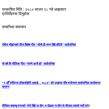
प्रकाशित मिति : २०८० साउन २८ गते आइतवार
प्रतिक्रिया दिनुहोस
सम्बन्धित समाचार
रबिना चौहानको तीज बिशेष गीत “सोचे झै भएन बिहे बरिलै” सार्वजनिक
यो बर्ष कै मौलिक गीत “नाच्ने आजै हो” सार्वजनिक
“९ औँ राष्ट्रिय लोकदोहोरी अवार्ड – २०८३” को उत्कृष्ट पाँच मनोनयन सार्वजनिक कार्यक्रम
सम्पन्न
दीपिका बयाम्बु मगरको ‘मेरो बिहे भा छैन, म पोइला गा छैन’ले तीजमा ल्यायो नयाँ तरंग