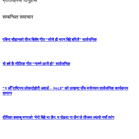
प्रतिक्रिया दिनुहोस
सम्बन्धित समाचार
रबिना चौहानको तीज बिशेष गीत “सोचे झै भएन बिहे बरिलै” सार्वजनिक
यो बर्ष कै मौलिक गीत “नाच्ने आजै हो” सार्वजनिक
“९ औँ राष्ट्रिय लोकदोहोरी अवार्ड – २०८३” को उत्कृष्ट पाँच मनोनयन सार्वजनिक कार्यक्रम
सम्पन्न
दीपिका बयाम्बु मगरको ‘मेरो बिहे भा छैन, म पोइला गा छैन’ले तीजमा ल्यायो नयाँ तरंग