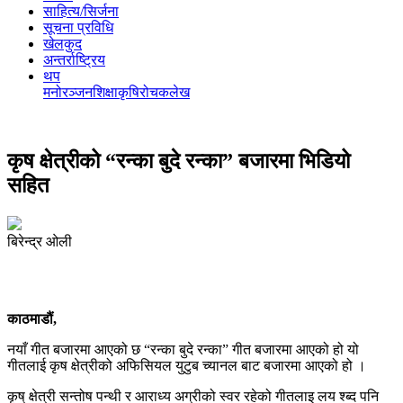
साहित्य/सिर्जना
सूचना प्रविधि
खेलकुद
अन्तर्राष्ट्रिय
थप
मनोरञ्‍जन
शिक्षा
कृषि
रोचक
लेख
कृष क्षेत्रीको “रन्का बुदे रन्का” बजारमा भिडियो
सहित
बिरेन्द्र ओली
काठमाडौं,
नयाँ गीत बजारमा आएको छ “रन्का बुदे रन्का” गीत बजारमा आएको हो यो
गीतलाई कृष क्षेत्रीको अफिसियल युटुब च्यानल बाट बजारमा आएको हो ।
कृष् क्षेत्री सन्तोष पन्थी र आराध्य अग्रीको स्वर रहेको गीतलाइ लय श्ब्द पनि