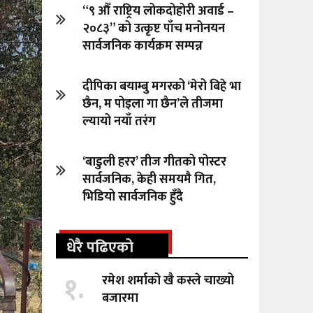
“९ औँ राष्ट्रिय लोकदोहोरी अवार्ड –
२०८३” को उत्कृष्ट पाँच मनोनयन
सार्वजनिक कार्यक्रम सम्पन्न
दीपिका बयाम्बु मगरको ‘मेरो बिहे भा
छैन, म पोइला गा छैन’ले तीजमा
ल्यायो नयाँ तरंग
‘बाडुली हरर’ तीज गीतको पोस्टर
सार्वजनिक, केही समयमै गित,
भिडियो सार्वजनिक हुँदै
धेरै पढिएको
१.
रमेश शर्माको खै कस्ले चाख्यो
बजारमा