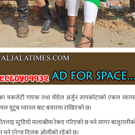
ा चकलेटी गाएक तथा मोडेल अर्जुन सापकोटाको एकल स्वरमा
 युटुब च्यानल बाट बजारमा राखिएको छ।
ाइ स्टुडियो मालाश्रीमा रेकड गरिएको छ भने सागर बाजुरालीको 
ुन् भने एरेन्ज तिलक ओलीको रहेको छ।