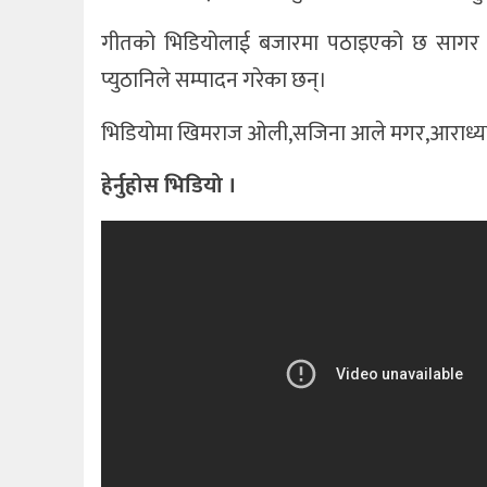
गीतको भिडियोलाई बजारमा पठाइएको छ सागर ओल
प्युठानिले सम्पादन गरेका छन्।
भिडियोमा खिमराज ओली,सजिना आले मगर,आराध्या 
हेर्नुहोस भिडियो ।