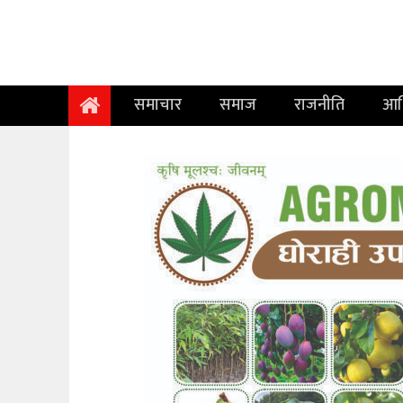
समाचार
समाज
समाचार
समाज
राजनीति
आर
राजनीति
आर्थिक
अन्तर्वार्ता
विचार
साहित्य/
सिर्जना
सूचना
प्रविधि