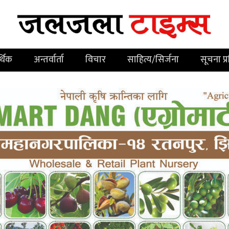
्थिक
अन्तर्वार्ता
विचार
साहित्य/सिर्जना
सूचना प्