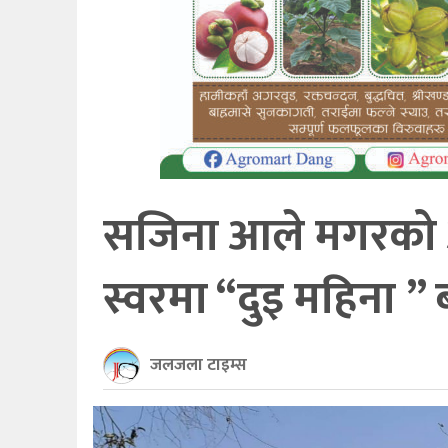
खेलकुद
अन्तर्राष्ट्रिय
थप
सजिना आले मगरको 
स्वरमा “दुइ महिना 
जलजला टाइम्स