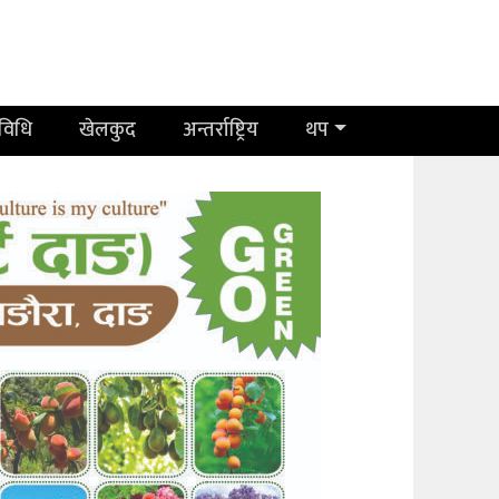
रविधि
खेलकुद
अन्तर्राष्ट्रिय
थप