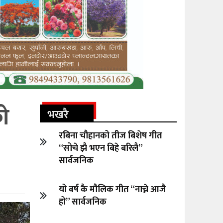
ो
भखरै
रबिना चौहानको तीज बिशेष गीत
“सोचे झै भएन बिहे बरिलै”
सार्वजनिक
यो बर्ष कै मौलिक गीत “नाच्ने आजै
हो” सार्वजनिक