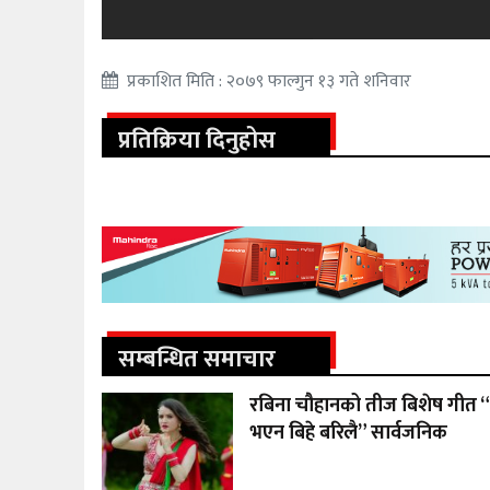
प्रकाशित मिति : २०७९ फाल्गुन १३ गते शनिवार
प्रतिक्रिया दिनुहोस
सम्बन्धित समाचार
रबिना चौहानको तीज बिशेष गीत “
भएन बिहे बरिलै” सार्वजनिक