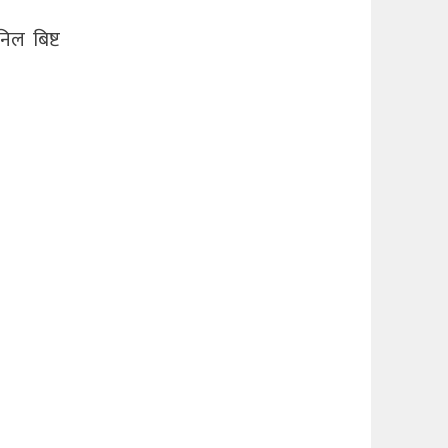
ल बिष्ट