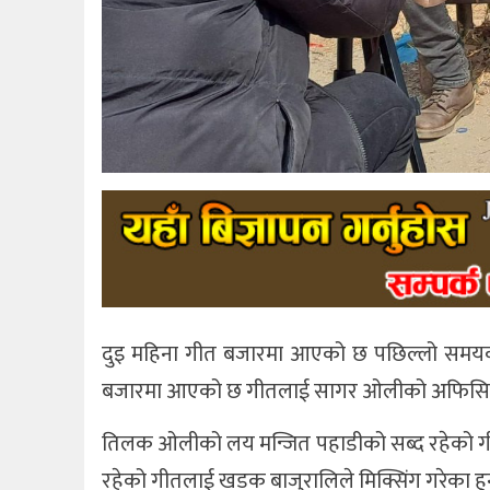
दुइ महिना गीत बजारमा आएको छ पछिल्लो समयक
बजारमा आएको छ गीतलाई सागर ओलीको अफिसियल
तिलक ओलीको लय मन्जित पहाडीको सब्द रहेको गीतल
रहेको गीतलाई खडक बाजुरालिले मिक्सिंग गरेका ह