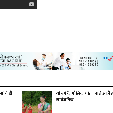
सोचे झै
यो बर्ष कै मौलिक गीत “नाच्ने आजै 
सार्वजनिक