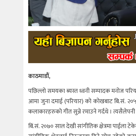
काठमाडौं,
पछिल्लो समयका ब्यस्त ध्वनी सम्पादक मनोज परियार 
आमा जुना दमाई (परियार) को कोखबाट बि.सं. २०५१ फ
कलाकारहरुको गीत सुन्ने रमाउने गर्दथे । त्यसैलेपनी 
बिं.सं. २०७० साल देखी सांगीतिक क्षेत्रमा पाईला ट