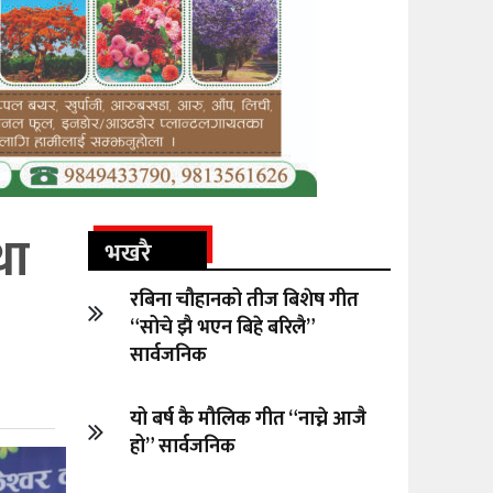
था
भखरै
रबिना चौहानको तीज बिशेष गीत
“सोचे झै भएन बिहे बरिलै”
सार्वजनिक
यो बर्ष कै मौलिक गीत “नाच्ने आजै
हो” सार्वजनिक