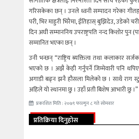
सांगीतिक क्षेत्रलाई निरन्तरता दिने सोच रहेको क
गरिसकेका छन् । उनले ध्वनी सम्पादन गरेका गीतह
परी, भिर माहुरी भिरैमा, ईतिहास् बुझिदेउ, उडेको
दिन अघी सम्माननिय उपराष्ट्रपति नन्द किशोर पुन 
सम्मानित भएका छन् ।
उनी भन्छन् “राष्ट्रिय ब्यक्तित्व तथा कलाकार सर
भएको छ । अझै केही गर्नुपर्ने जिम्मेवारी पनि थप
अगाडी बढ्न झनै हौसला मिलेको छ । साथै राग स्ट
अहिले यो स्थानमा छु । उहाँ प्रती बिशेष आभारी छु ।”
प्रकाशित मिति : २०७९ फाल्गुन ८ गते सोमवार
प्रतिक्रिया दिनुहोस