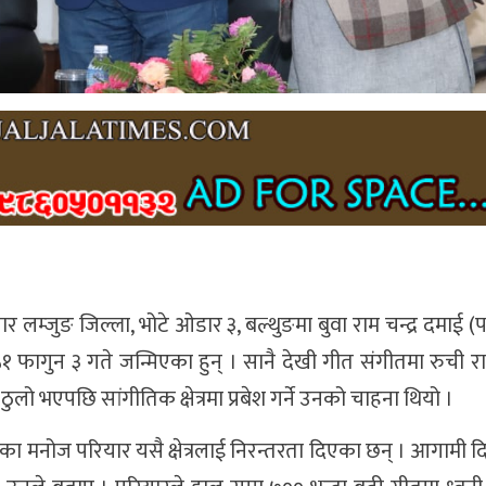
लम्जुङ जिल्ला, भोटे ओडार ३, बल्थुङमा बुवा राम चन्द्र दमाई (
ागुन ३ गते जन्मिएका हुन् । सानै देखी गीत संगीतमा रुची राख्
ठुलो भएपछि सांगीतिक क्षेत्रमा प्रबेश गर्ने उनको चाहना थियो ।
ेकेका मनोज परियार यसै क्षेत्रलाई निरन्तरता दिएका छन् । आगामी 