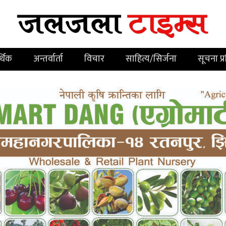
्थिक
अन्तर्वार्ता
विचार
साहित्य/सिर्जना
सूचना प्