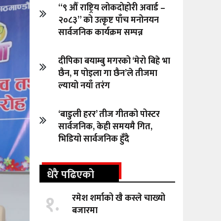
“९ औँ राष्ट्रिय लोकदोहोरी अवार्ड –
२०८३” को उत्कृष्ट पाँच मनोनयन
सार्वजनिक कार्यक्रम सम्पन्न
दीपिका बयाम्बु मगरको ‘मेरो बिहे भा
छैन, म पोइला गा छैन’ले तीजमा
ल्यायो नयाँ तरंग
‘बाडुली हरर’ तीज गीतको पोस्टर
सार्वजनिक, केही समयमै गित,
भिडियो सार्वजनिक हुँदै
धेरै पढिएको
१.
रमेश शर्माको खै कस्ले चाख्यो
बजारमा