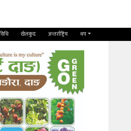
रविधि
खेलकुद
अन्तर्राष्ट्रिय
थप