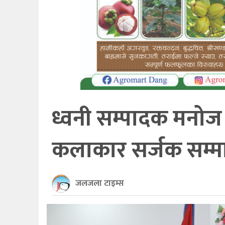
खेलकुद
अन्तर्राष्ट्रिय
थप
ध्वनी सम्पादक मनोज पर
कलाकार सर्जक सम्मान
जलजला टाइम्स