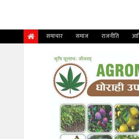
समाचार
समाज
समाचार
समाज
राजनीति
आर
राजनीति
आर्थिक
अन्तर्वार्ता
विचार
साहित्य/
सिर्जना
सूचना
प्रविधि