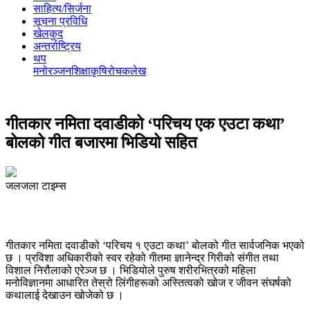
साहित्य/सिर्जना
सूचना प्रविधि
खेलकुद
अन्तर्राष्ट्रिय
थप
मनोरञ्‍जन
शिक्षा
कृषि
रोचक
लेख
गीतकार नमिता दवाडीको ‘परिचय एक एउटा कथा’
बोलको गीत बजारमा भिडियो सहित
जलजला टाइम्स
गीतकार नमिता दवाडीको ‘परिचय १ एउटा कथा’ बोलको गीत सार्वजनिक भएको
छ । प्रविशा अधिकारीको स्वर रहेको गीतमा ज्ञानेन्द्र गिरीको संगीत तथा
विशाल निरौलाको एरेञ्ज छ । भिडियोले पुरुष शरीरभित्रको महिला
मनोविज्ञानमा आधारित तेस्रो लिंगीहरूको अस्तित्वको खोज र जीवन संघर्षको
कथालाई देखाउन खोजेको छ ।