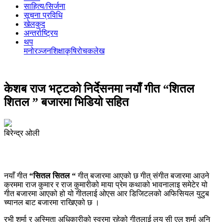
साहित्य/सिर्जना
सूचना प्रविधि
खेलकुद
अन्तर्राष्ट्रिय
थप
मनोरञ्‍जन
शिक्षा
कृषि
रोचक
लेख
केशब राज भट्टको निर्देसनमा नयाँ गीत “शितल
शितल ” बजारमा भिडियो सहित
बिरेन्द्र ओली
नयाँ गीत
“सितल सितल “
गीत् बजारमा आएको छ गीत् संगीत बजारमा आउने
क्रममा राज कुमार र राज कुमारीको माया प्रेम कथाको भावनालाइ समेटेर यो
गीत बजारमा आएको हो यो गीतलाई ओएस आर डिजिटलको अफिसियल युटुब
च्यानल बाट बजारमा राखिएको छ ।
रभी शर्मा र अस्मिता अधिकारीको स्वरमा रहेको गीतलाई लय सी एल शर्मा अनि