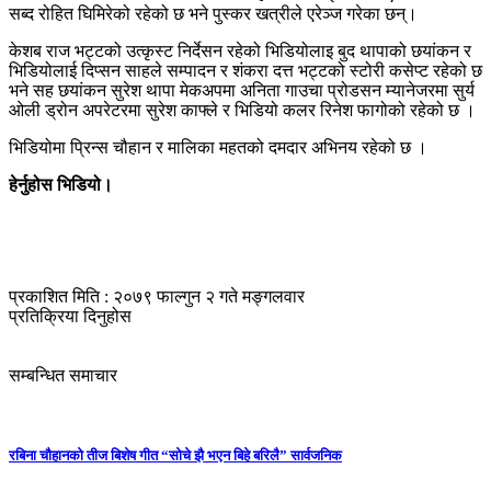
सब्द रोहित घिमिरेको रहेको छ भने पुस्कर खत्रीले एरेञ्ज गरेका छन्।
केशब राज भट्टको उत्कृस्ट निर्देसन रहेको भिडियोलाइ बुद थापाको छयांकन र
भिडियोलाई दिप्सन साहले सम्पादन र शंकरा दत्त भट्टको स्टोरी कसेप्ट रहेको छ
भने सह छयांकन सुरेश थापा मेकअपमा अनिता गाउचा प्रोडसन म्यानेजरमा सुर्य
ओली ड्रोन अपरेटरमा सुरेश काफ्ले र भिडियो कलर रिनेश फागोको रहेको छ ।
भिडियोमा प्रिन्स चौहान र मालिका महतको दमदार अभिनय रहेको छ ।
हेर्नुहोस भिडियो।
प्रकाशित मिति : २०७९ फाल्गुन २ गते मङ्गलवार
प्रतिक्रिया दिनुहोस
सम्बन्धित समाचार
रबिना चौहानको तीज बिशेष गीत “सोचे झै भएन बिहे बरिलै” सार्वजनिक