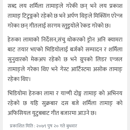
सब्द लय शर्मिला तामाङ्ले गरेकी छन् भने लय प्रकाश
तामाङ् टिटुङ्गको रहेको छ भने अर्पण थिङ्ले मिक्सिंग एरेन्ज
गरेका छन् गीतलाई सरगम स्तुडुयोले रेकड गरेको छ।
हेरुका लामाको निर्देसन,संचु थोकरको ड्रोन अनि क्यामरा
बाट तयार भएको भिडियोलाई बर्जको सम्पादन र शर्मिला
सुनुवारको मेकअप रहेको छ भने ग्रुपको लिडर एन्जल
तामाङ्ले गरेका थिए भने गेस्ट आर्टिस्टमा असोक तामाङ्
रहेका थिए।
भिडियोमा हेरुका लामा र यान्गी दोङ्ग तामाङ् को अभिनय
रहेको छ यहि सुक्रबार दस बजे शर्मिला तामाङ् को
अफिसियल युटुबबाट गीत बजारमा आउने छ।
प्रकाशित मिति : २०७९ पुष २० गते बुधवार