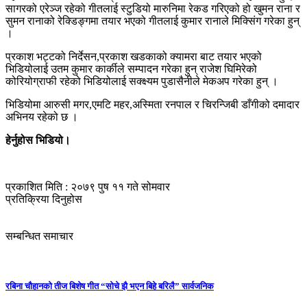
सागरको एरेञ्ज रहेको गीतलाई स्टुडियो मारुनिमा रेकड गरिएको हो खुमन राना र
सुमन रानाको रेक्डिङ्गमा तयार भएको गीतलाई कुमार रानाले मिक्सिंग गरेका हुन्
।
प्रकाश भट्टको निर्देसन,प्रकाश खडकाको क्यामरा बाट तयार भएको
भिडियोलाई उतम कुमार कार्कीले सम्पादन गरेका हुन् राजेश घिमिरेको
कोरियोग्राफी रहेको भिडियोलाई सक्क्ष्यम पुडासैनीले मेकअप गरेका हुन् ।
भिडियोमा आरुसी मगर,एमटि महर,अस्मिता रनपाल र चिरन्जिबी डाँगीको दमादार
अभिनय रहेको छ ।
हेर्नुहोस भिडियो।
प्रकाशित मिति : २०७९ पुष ११ गते सोमवार
प्रतिक्रिया दिनुहोस
सम्बन्धित समाचार
रबिना चौहानको तीज बिशेष गीत “सोचे झै भएन बिहे बरिलै” सार्वजनिक