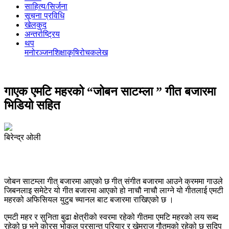
साहित्य/सिर्जना
सूचना प्रविधि
खेलकुद
अन्तर्राष्ट्रिय
थप
मनोरञ्‍जन
शिक्षा
कृषि
रोचक
लेख
गाएक एमटि महरको “जोबन साटम्ला ” गीत बजारमा
भिडियो सहित
बिरेन्द्र ओली
जोबन साटम्ला गीत् बजारमा आएको छ गीत् संगीत बजारमा आउने क्रममा गाउले
जिबनलाइ समेटेर यो गीत बजारमा आएको हो नाचौ नाचौ लाग्ने यो गीतलाई एमटी
महरको अफिसियल युटुब च्यानल बाट बजारमा राखिएको छ ।
एमटी महर र सुनिता बुढा क्षेत्रीको स्वरमा रहेको गीतमा एमटि महरको लय सब्द
रहेको छ भने कोरस भोकल प्रसान्त परियार र खेमराज गौतमको रहेको छ सुदिप