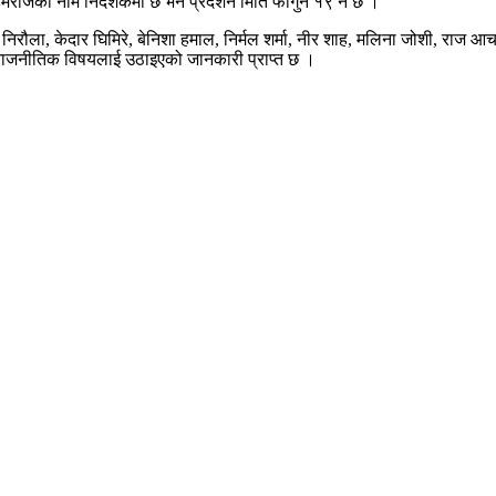
 हेमराजको नाम निर्देशकमा छ भने प्रदर्शन मिति फागुन १९ नै छ ।
 निरौला, केदार घिमिरे, बेनिशा हमाल, निर्मल शर्मा, नीर शाह, मलिना जोशी, राज 
ममा राजनीतिक विषयलाई उठाइएको जानकारी प्राप्त छ ।