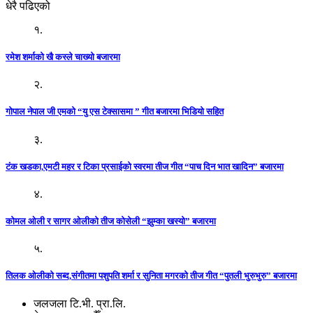
धेरै पढिएको
१.
रमेश शर्माको खै कस्ले चाख्यो बजारमा
२.
गोपाल नेपाल जी एमको “यु एस टेक्सासमा ” गीत बजारमा भिडियो सहित
३.
टंक खडका,एमटी महर र टिका प्रसाईको स्वरमा तीज गीत “पाच दिन भात खादिन” बजारमा
४.
कोमल ओली र सागर ओलीको तीज कोसेली “झुम्का खस्यो” बजारमा
५.
तिलक ओलीको सब्द,संगीतमा पशुपति शर्मा र सुनिता मगरको तीज गीत “पुतली भुरुभुरु” बजारमा
जलजला टि.भी. प्रा.लि.