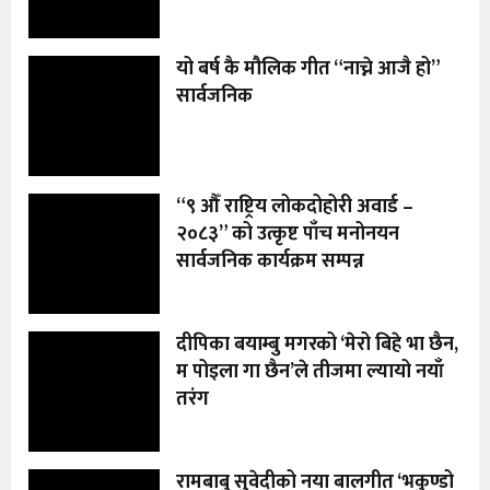
यो बर्ष कै मौलिक गीत “नाच्ने आजै हो”
सार्वजनिक
“९ औँ राष्ट्रिय लोकदोहोरी अवार्ड –
२०८३” को उत्कृष्ट पाँच मनोनयन
सार्वजनिक कार्यक्रम सम्पन्न
दीपिका बयाम्बु मगरको ‘मेरो बिहे भा छैन,
म पोइला गा छैन’ले तीजमा ल्यायो नयाँ
तरंग
रामबाबु सुवेदीको नया बालगीत ‘भकुण्डो