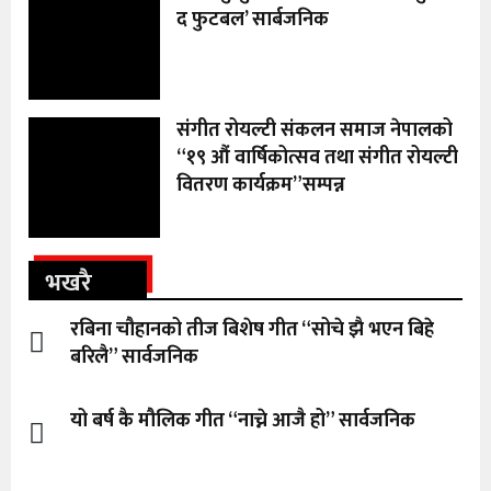
द फुटबल’ सार्बजनिक
संगीत रोयल्टी संकलन समाज नेपालको
“१९ औं वार्षिकोत्सव तथा संगीत रोयल्टी
वितरण कार्यक्रम”सम्पन्न
भखरै
रबिना चौहानको तीज बिशेष गीत “सोचे झै भएन बिहे
बरिलै” सार्वजनिक
यो बर्ष कै मौलिक गीत “नाच्ने आजै हो” सार्वजनिक