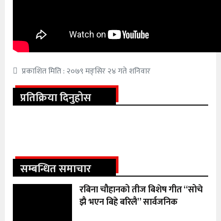
प्रकाशित मिति : २०७९ मङ्सिर २४ गते शनिवार
प्रतिक्रिया दिनुहोस
सम्बन्धित समाचार
रबिना चौहानको तीज बिशेष गीत “सोचे
झै भएन बिहे बरिलै” सार्वजनिक