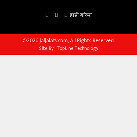
हाम्रो बारेमा
©
2026 jaljalatv.com, All Rights Reserved.
Site By :
TopLine Technology