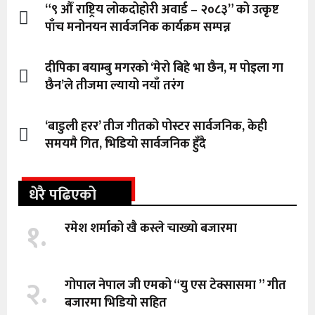
“९ औँ राष्ट्रिय लोकदोहोरी अवार्ड – २०८३” को उत्कृष्ट
पाँच मनोनयन सार्वजनिक कार्यक्रम सम्पन्न
दीपिका बयाम्बु मगरको ‘मेरो बिहे भा छैन, म पोइला गा
छैन’ले तीजमा ल्यायो नयाँ तरंग
‘बाडुली हरर’ तीज गीतको पोस्टर सार्वजनिक, केही
समयमै गित, भिडियो सार्वजनिक हुँदै
धेरै पढिएको
१.
रमेश शर्माको खै कस्ले चाख्यो बजारमा
२.
गोपाल नेपाल जी एमको “यु एस टेक्सासमा ” गीत
बजारमा भिडियो सहित