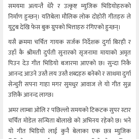
समयमा अत्यन्तै धेरै र उत्कृष्ट म्युजिक भिडियोहरुको
खेलकुद
निर्माण हुन्छन्। यतिबेला मौलिक लोक दोहोरी गीतहरु ले
युटुब देखि फेस बुक ग्रुपको भित्ताहरु रंगिएको हुन्छन्।
अन्तर्राष्ट्रिय
यसै क्रममा चर्चित गायक सर्जक निर्देशक दुर्गा बिरही र
थप
उहाँ कै श्रीमती दुर्पती सुनारको सृजनामा मायाको अमृत
पिउन देउ गीत भिडियो बजारमा आएको छ। सुन्दा निकै
आनन्द आउने उस्तै लय उस्तै शब्दहरु बनेको र साथमा दुर्गा
सेन्चुरी सपना गाहा मगर सुमधुर आवाज ले यो गीत सुन्न
उत्तिकै आनन्द लाग्छ।
अमर लाम्बा ओलि र पछिल्लो समयको टिकटक सुपर स्टार
चर्चित मोडेल सन्चिता बोलाखे को अभिनय रहेको छ। भने
यो गीत भिडियो लाई कुनै बेलाका एक छत्र म्युजिक