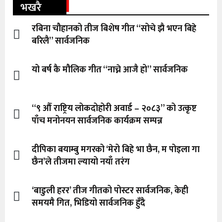
भखरै
रबिना चौहानको तीज बिशेष गीत “सोचे झै भएन बिहे
बरिलै” सार्वजनिक
यो बर्ष कै मौलिक गीत “नाच्ने आजै हो” सार्वजनिक
“९ औँ राष्ट्रिय लोकदोहोरी अवार्ड – २०८३” को उत्कृष्ट
पाँच मनोनयन सार्वजनिक कार्यक्रम सम्पन्न
दीपिका बयाम्बु मगरको ‘मेरो बिहे भा छैन, म पोइला गा
छैन’ले तीजमा ल्यायो नयाँ तरंग
‘बाडुली हरर’ तीज गीतको पोस्टर सार्वजनिक, केही
समयमै गित, भिडियो सार्वजनिक हुँदै