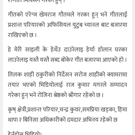
राणाले मिक्सिंग गरेका हुन् ।
गीतको एरेन्ज खेमराज गौतमले गरका हुन् भने गीतलाई
प्रशान्त परियारको अफिसियल युटुब च्यानल बाट बजारमा
राखिएको छ ।
हे मेरी साइली के हेर्थेउ दाउरेलाइ हेर्या होलान घरका
लाउरेलाइ यस्तै यस्तै सब्द बोकेर गीत बजारमा आएको हो ।
तिलक शाही ठकुरीको निर्देसन सरोज शाहीको क्यामरामा
तयार भएको भिडियोलाई राज कुमार मगरले सम्पादन
गरेका हुन् भने रोजिना श्रेष्ठको श्रीगार रहेको छ ।
कृष् क्षेत्री,प्रशान्त परियार,चन्द्र कुवर,समप्रिया खड्का, हिमा
थापा र बिनिसा अधिकारीको दमदार अभिनय रहेको छ
हेर्नुहोस भिडियो।