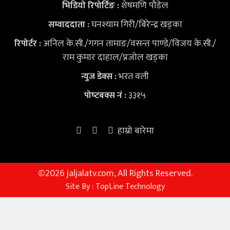
शेषमणि पौडेल
भिडियो
रिपोर्टिङ :
घनश्याम गिरी/बिरेन्द्र खड्का
सम्वाददाता :
अनिल के.सी./गगन तामाङ/वसन्त पाण्डे/विजय के.सी./
रिपोर्टर :
राम कुमार दाहाल/प्रजोल खड्का
भरत वली
न्युज डेक्स
:
३३१५
पोष्‍टबक्स नं :
हाम्रो बारेमा
©
2026 jaljalatv.com, All Rights Reserved.
Site By :
TopLine Technology