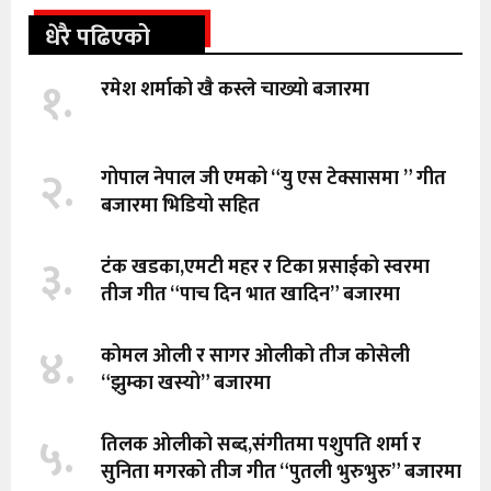
धेरै पढिएको
१.
रमेश शर्माको खै कस्ले चाख्यो बजारमा
२.
गोपाल नेपाल जी एमको “यु एस टेक्सासमा ” गीत
बजारमा भिडियो सहित
३.
टंक खडका,एमटी महर र टिका प्रसाईको स्वरमा
तीज गीत “पाच दिन भात खादिन” बजारमा
४.
कोमल ओली र सागर ओलीको तीज कोसेली
“झुम्का खस्यो” बजारमा
५.
तिलक ओलीको सब्द,संगीतमा पशुपति शर्मा र
सुनिता मगरको तीज गीत “पुतली भुरुभुरु” बजारमा