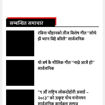
सम्बन्धित समाचार
रबिना चौहानको तीज बिशेष गीत “सोचे
झै भएन बिहे बरिलै” सार्वजनिक
यो बर्ष कै मौलिक गीत “नाच्ने आजै हो”
सार्वजनिक
“९ औँ राष्ट्रिय लोकदोहोरी अवार्ड –
२०८३” को उत्कृष्ट पाँच मनोनयन
सार्वजनिक कार्यक्रम सम्पन्न