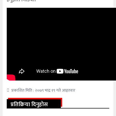
प्रकाशित मिति : २०७९ भाद्र १९ गते आइतवार
प्रतिक्रिया दिनुहोस