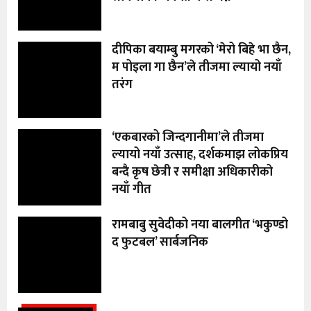
दीपिका बयाम्बु मगरको ‘मेरो बिहे भा छैन,
म पोइला गा छैन’ले तीजमा ल्यायो नयाँ
तरंग
‘एकबारको जिन्दगानीमा’ले तीजमा
ल्यायो नयाँ उत्साह, दर्शकमाझ लोकप्रिय
बन्दै कृष छेत्री र समीक्षा अधिकारीको
नयाँ गीत
रामबाबु सुवेदीको नया बालगीत ‘भकुण्डो
द फुटबल’ सार्बजनिक