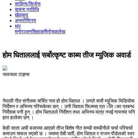
साहित्य/सिर्जना
सूचना प्रविधि
खेलकुद
अन्तर्राष्ट्रिय
थप
मनोरञ्‍जन
शिक्षा
कृषि
रोचक
लेख
होम धिताललाई सर्बोत्कृष्ट काब्य तीज म्युजिक अवार्ड
जलजला टाइम्स
नेपाली गीत संगीतमा चर्चित नाम हो होम धिताल । उनले सयौं म्युजिक भिडियोमा
निर्देशन र अभिनय गरिसकेका छन् । उनी धिताल फिल्मस् प्रा।लि।का प्रबन्ध
निर्देशक पनी हुन् । होम धितालले निर्देशन तथा अभिनय मात्र नभई गायनमा पनि
हात हालेका छन् ।
केही साता अघी बजारमा आएको तीज बिशेष गीत सम्धी सम्धीनीले चर्चा परिचर्चा
कमाउन सफल भएको छ । जसमा देबी घर्ती, होम धिताल र राजन पौडेलको स्वर