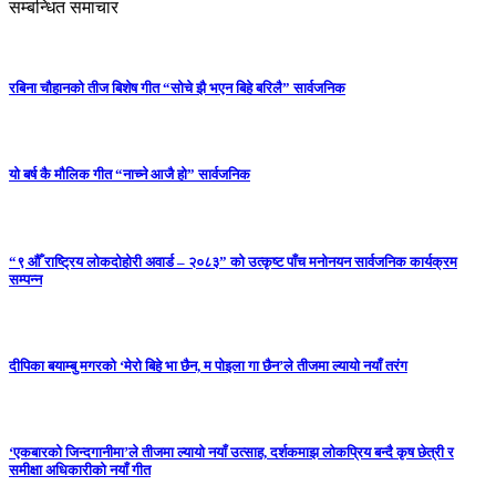
सम्बन्धित समाचार
रबिना चौहानको तीज बिशेष गीत “सोचे झै भएन बिहे बरिलै” सार्वजनिक
यो बर्ष कै मौलिक गीत “नाच्ने आजै हो” सार्वजनिक
“९ औँ राष्ट्रिय लोकदोहोरी अवार्ड – २०८३” को उत्कृष्ट पाँच मनोनयन सार्वजनिक कार्यक्रम
सम्पन्न
दीपिका बयाम्बु मगरको ‘मेरो बिहे भा छैन, म पोइला गा छैन’ले तीजमा ल्यायो नयाँ तरंग
‘एकबारको जिन्दगानीमा’ले तीजमा ल्यायो नयाँ उत्साह, दर्शकमाझ लोकप्रिय बन्दै कृष छेत्री र
समीक्षा अधिकारीको नयाँ गीत