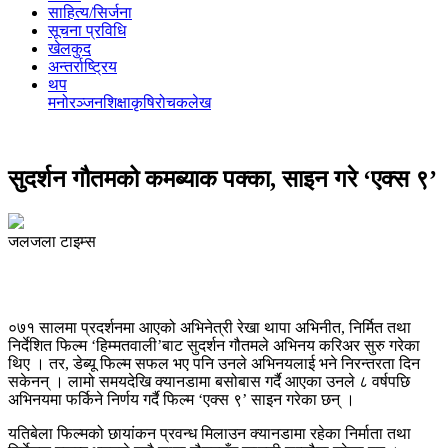
साहित्य/सिर्जना
सूचना प्रविधि
खेलकुद
अन्तर्राष्ट्रिय
थप
मनोरञ्‍जन
शिक्षा
कृषि
रोचक
लेख
सुदर्शन गौतमको कमब्याक पक्का, साइन गरे ‘एक्स ९’
जलजला टाइम्स
०७१ सालमा प्रदर्शनमा आएको अभिनेत्री रेखा थापा अभिनीत, निर्मित तथा
निर्देशित फिल्म ‘हिम्मतवाली’बाट सुदर्शन गौतमले अभिनय करिअर सुरु गरेका
थिए । तर, डेब्यू फिल्म सफल भए पनि उनले अभिनयलाई भने निरन्तरता दिन
सकेनन् । लामो समयदेखि क्यानडामा बसोबास गर्दै आएका उनले ८ वर्षपछि
अभिनयमा फर्किने निर्णय गर्दै फिल्म ‘एक्स ९’ साइन गरेका छन् ।
यतिबेला फिल्मको छायांकन प्रवन्ध मिलाउन क्यानडामा रहेका निर्माता तथा