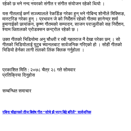
रहेको छ भने नन्द नयरको संगीत र संगीत संयोजन रहेको थियो ।
यस गीतलाई कर्ण सञ्ज्यालले रेकर्डिङ गरेका हुन् भने गोबिन्द शोनीले मिक्सिङ,
मास्टरिङ गरेका हुन् । प्रभावन जे को निर्देशन रहेको गीतमा ज्ञानेन्द्र शर्मा
हुमागाईको छायांकन, कृष्ण गौतमको सम्पादन, साजन पराजु्लीको सह निर्देशन,
श्याम धितालको प्रोडक्सन कन्ट्रोल रहेको छ ।
उक्त गीतको भिडियोमा अनु चौधरी र रबी गहतराज नै देखा परेका छन् । सो
गीतको भिडियोलाई युटुब च्यानलबाट सार्वजनिक गरिएको हो । सोही गीतको
भिडियो हेर्नका लागी तलको लिंक क्लिक गर्नुहोला ।
प्रकाशित मिति : २०७८ चैत्र २८ गते सोमवार
प्रतिक्रिया दिनुहोस
सम्बन्धित समाचार
रबिना चौहानको तीज बिशेष गीत “सोचे झै भएन बिहे बरिलै” सार्वजनिक