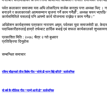
पर्वत कलाकार समाजमा यस अघि लोकप्रिय सर्जक कस्तुप पन्त अध्यक्ष थिए । नया
बनाउने र कलाकारको आत्मसम्मान सृजना गर्ने काम गर्नेछौं’, अध्यक्ष चयन भएपछि
कार्यसमितिले यसलाई पनि आफ्नो कार्य योजनामा राख्नेछ र काम गर्नेछ।”
अधिवेशन कार्यक्रममा पत्रकार नारायण अमृत, पर्वतका युवा समाजसेवी डा. केदार स
पदाधिकारीहरुलाई हाम्रो तर्फबाट हार्दिक बधाई एबं सफल कार्यकालको शुभकामना ब
प्रकाशित मिति : २०७८ चैत्र २ गते बुधवार
प्रतिक्रिया दिनुहोस
सम्बन्धित समाचार
रबिना चौहानको तीज बिशेष गीत “सोचे झै भएन बिहे बरिलै” सार्वजनिक
यो बर्ष कै मौलिक गीत “नाच्ने आजै हो” सार्वजनिक