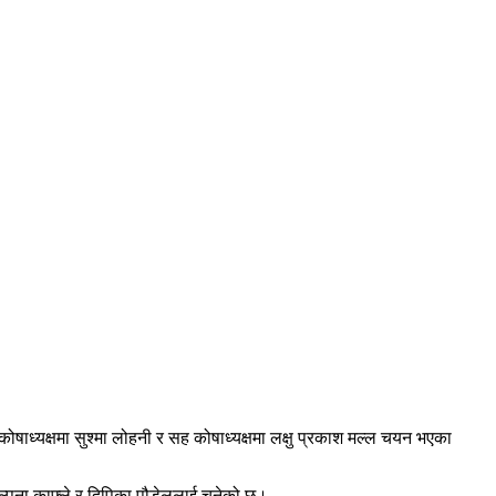
 कोषाध्यक्षमा सुश्मा लोहनी र सह कोषाध्यक्षमा लक्षु प्रकाश मल्ल चयन भएका
ल्पना काफ्ले र दिपिका पौडेललाई चुनेको छ।