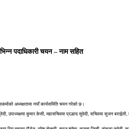
िभिन्न पदाधिकारी चयन – नाम सहित
वकर्माको अध्यक्षतामा नयाँ कार्यसमिति चयन गरेको छ।
ुवेदी, उपाध्यक्षमा कुमार केसी, महासचिवमा प्रल्हाद सुवेदी, सचिवमा सुजन बराईली,
 बहादुर पौडेल, रमेश सेन्चुरी, सुरज श्रेष्ठ, सृजना जिसी, संकल्प सुवेदी, क