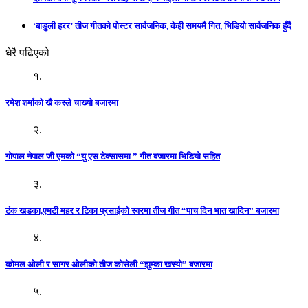
‘बाडुली हरर’ तीज गीतको पोस्टर सार्वजनिक, केही समयमै गित, भिडियो सार्वजनिक हुँदै
धेरै पढिएको
१.
रमेश शर्माको खै कस्ले चाख्यो बजारमा
२.
गोपाल नेपाल जी एमको “यु एस टेक्सासमा ” गीत बजारमा भिडियो सहित
३.
टंक खडका,एमटी महर र टिका प्रसाईको स्वरमा तीज गीत “पाच दिन भात खादिन” बजारमा
४.
कोमल ओली र सागर ओलीको तीज कोसेली “झुम्का खस्यो” बजारमा
५.