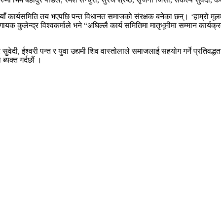
ँ कार्यसमिति तय भएपछि पन्त विधानत समाजको संरक्षक बनेका छन्। ‘हाम्रो मूलमन
 गायक कुलेन्द्र विश्वकर्माले भने “अघिल्लै कार्य समितिमा मातृभूमीमा सम्मान 
ुवेदी, ईश्वरी पन्त र युवा उद्यमी शिव वास्तोलाले समाजलाई सहयोग गर्ने प्रतिवद्
्यक्त गर्दछौं ।