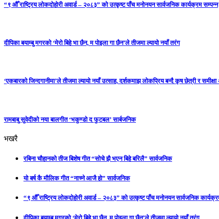
“९ औँ राष्ट्रिय लोकदोहोरी अवार्ड – २०८३” को उत्कृष्ट पाँच मनोनयन सार्वजनिक कार्यक्रम सम्पन्न
दीपिका बयाम्बु मगरको ‘मेरो बिहे भा छैन, म पोइला गा छैन’ले तीजमा ल्यायो नयाँ तरंग
‘एकबारको जिन्दगानीमा’ले तीजमा ल्यायो नयाँ उत्साह, दर्शकमाझ लोकप्रिय बन्दै कृष छेत्री र समीक्ष
रामबाबु सुवेदीको नया बालगीत ‘भकुण्डो द फुटबल’ सार्बजनिक
भखरै
रबिना चौहानको तीज बिशेष गीत “सोचे झै भएन बिहे बरिलै” सार्वजनिक
यो बर्ष कै मौलिक गीत “नाच्ने आजै हो” सार्वजनिक
“९ औँ राष्ट्रिय लोकदोहोरी अवार्ड – २०८३” को उत्कृष्ट पाँच मनोनयन सार्वजनिक कार्यक्रम
दीपिका बयाम्बु मगरको ‘मेरो बिहे भा छैन, म पोइला गा छैन’ले तीजमा ल्यायो नयाँ तरंग