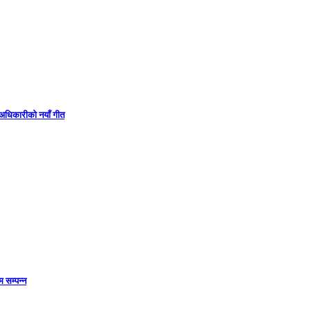
ा अधिकारीको नयाँ गीत
 सम्पन्न