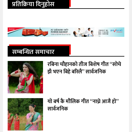
प्रतिक्रिया दिनुहोस
सम्बन्धित समाचार
रबिना चौहानको तीज बिशेष गीत “सोचे
झै भएन बिहे बरिलै” सार्वजनिक
यो बर्ष कै मौलिक गीत “नाच्ने आजै हो”
सार्वजनिक