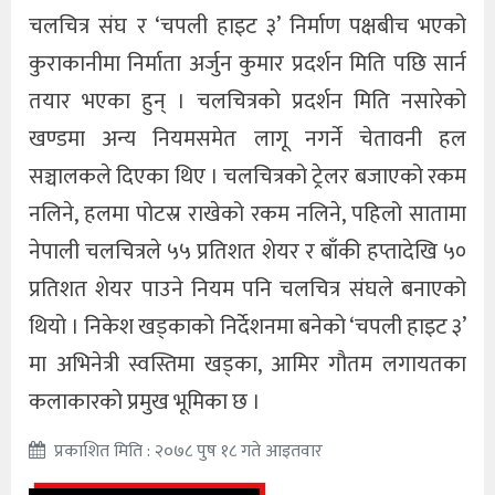
चलचित्र संघ र ‘चपली हाइट ३’ निर्माण पक्षबीच भएको
कुराकानीमा निर्माता अर्जुन कुमार प्रदर्शन मिति पछि सार्न
तयार भएका हुन् । चलचित्रको प्रदर्शन मिति नसारेको
खण्डमा अन्य नियमसमेत लागू नगर्ने चेतावनी हल
सञ्चालकले दिएका थिए । चलचित्रको ट्रेलर बजाएको रकम
नलिने, हलमा पोटस्र राखेको रकम नलिने, पहिलो सातामा
नेपाली चलचित्रले ५५ प्रतिशत शेयर र बाँकी हप्तादेखि ५०
प्रतिशत शेयर पाउने नियम पनि चलचित्र संघले बनाएको
थियो । निकेश खड्काको निर्देशनमा बनेको ‘चपली हाइट ३’
मा अभिनेत्री स्वस्तिमा खड्का, आमिर गौतम लगायतका
कलाकारको प्रमुख भूमिका छ ।
प्रकाशित मिति : २०७८ पुष १८ गते आइतवार