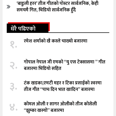
‘बाडुली हरर’ तीज गीतको पोस्टर सार्वजनिक, केही
समयमै गित, भिडियो सार्वजनिक हुँदै
धेरै पढिएको
१.
रमेश शर्माको खै कस्ले चाख्यो बजारमा
२.
गोपाल नेपाल जी एमको “यु एस टेक्सासमा ” गीत
बजारमा भिडियो सहित
३.
टंक खडका,एमटी महर र टिका प्रसाईको स्वरमा
तीज गीत “पाच दिन भात खादिन” बजारमा
४.
कोमल ओली र सागर ओलीको तीज कोसेली
“झुम्का खस्यो” बजारमा