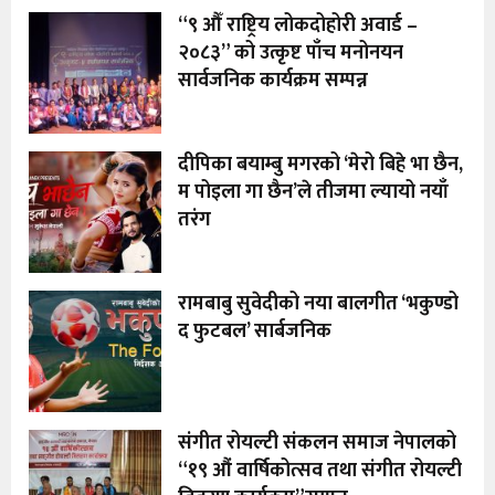
“९ औँ राष्ट्रिय लोकदोहोरी अवार्ड –
२०८३” को उत्कृष्ट पाँच मनोनयन
सार्वजनिक कार्यक्रम सम्पन्न
दीपिका बयाम्बु मगरको ‘मेरो बिहे भा छैन,
म पोइला गा छैन’ले तीजमा ल्यायो नयाँ
तरंग
रामबाबु सुवेदीको नया बालगीत ‘भकुण्डो
द फुटबल’ सार्बजनिक
संगीत रोयल्टी संकलन समाज नेपालको
“१९ औं वार्षिकोत्सव तथा संगीत रोयल्टी