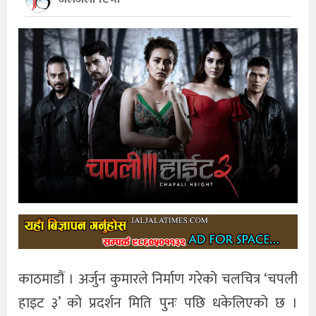
खेलकुद
अन्तर्राष्ट्रिय
थप
काठमाडौं । अर्जुन कुमारले निर्माण गरेको चलचित्र ‘चपली
हाइट ३’ को प्रदर्शन मिति पुनः पछि धकेलिएको छ ।