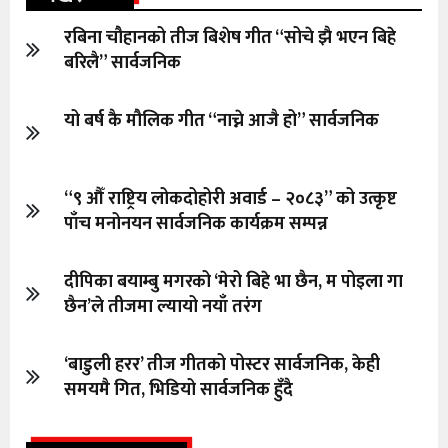
रबिना चौहानको तीज बिशेष गीत “सोचे झै भएन बिहे
बरिलै” सार्वजनिक
यो बर्ष कै मौलिक गीत “नाच्ने आजै हो” सार्वजनिक
“९ औँ राष्ट्रिय लोकदोहोरी अवार्ड – २०८३” को उत्कृष्ट
पाँच मनोनयन सार्वजनिक कार्यक्रम सम्पन्न
दीपिका बयाम्बु मगरको ‘मेरो बिहे भा छैन, म पोइला गा
छैन’ले तीजमा ल्यायो नयाँ तरंग
‘बाडुली हरर’ तीज गीतको पोस्टर सार्वजनिक, केही
समयमै गित, भिडियो सार्वजनिक हुँदै