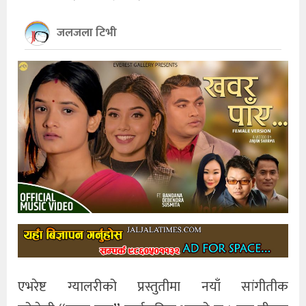
खेलकुद
जलजला टिभी
अन्तर्राष्ट्रिय
थप
एभरेष्ट ग्यालरीको प्रस्तुतीमा नयाँ सांगीतीक