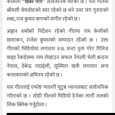
कोसेली
“खबर पाए”
सार्वजनिक भएको छ । यस गीतमा
श्रीयसी चेमजोङको स्वर रहेको छ भने उमर जंग गुरुङको
शब्द, राज कुमार बगरको संगीत रहेको छ ।
अञ्जान शर्माको निर्देशन रहेको गीतमा राम केसीको
छायांकन, राजेश कुमारको सम्पादन रहेको छ । उक्त
गीतको भिडियोमा लगातार १२६ घन्टा नृत्य गरेर गिनिज
वल्र्ड रेकर्डसमा नाम लेखाउन सफल नेपाली चेली बन्दना
नेपाल, देबेन्द्र गदाईली, सुस्मिता खत्री लगायत अन्य
कलाकारको अभिनय रहेको छ ।
यस गीतलाई एभरेष्ट ग्यालरी युटुब च्यानलबाट सार्वजनिक
गरिएको छ । सोही गीतको भिडियो हेर्नका लागी तलको
लिंक क्लिक गर्नुहोला ।