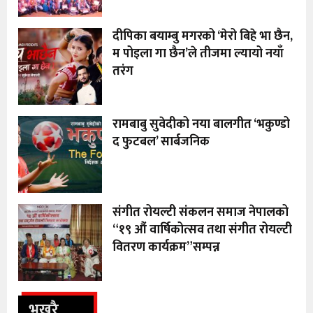
दीपिका बयाम्बु मगरको ‘मेरो बिहे भा छैन,
म पोइला गा छैन’ले तीजमा ल्यायो नयाँ
तरंग
रामबाबु सुवेदीको नया बालगीत ‘भकुण्डो
द फुटबल’ सार्बजनिक
संगीत रोयल्टी संकलन समाज नेपालको
“१९ औं वार्षिकोत्सव तथा संगीत रोयल्टी
वितरण कार्यक्रम”सम्पन्न
भखरै