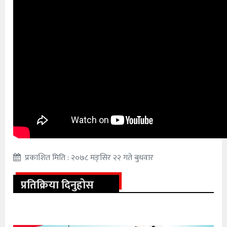
प्रकाशित मिति : २०७८ मङ्सिर २२ गते बुधवार
प्रतिक्रिया दिनुहोस