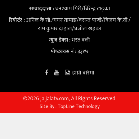
घनश्याम गिरी/बिरेन्द्र खड्का
सम्वाददाता :
अनिल के.सी./गगन तामाङ/वसन्त पाण्डे/विजय के.सी./
रिपोर्टर :
राम कुमार दाहाल/प्रजोल खड्का
भरत वली
न्युज डेक्स
:
३३१५
पोष्‍टबक्स नं :
हाम्रो बारेमा
©
2026 jaljalatv.com, All Rights Reserved.
Site By :
TopLine Technology