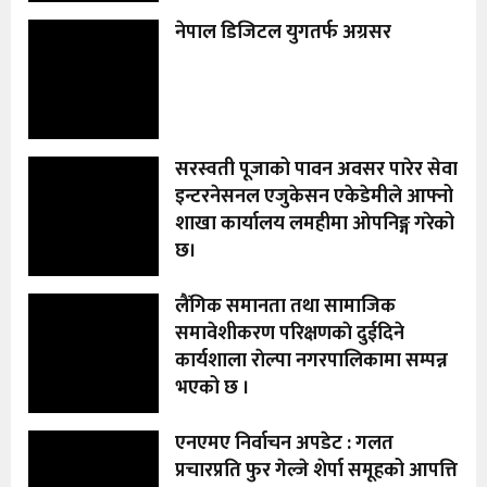
नेपाल डिजिटल युगतर्फ अग्रसर
सरस्वती पूजाको पावन अवसर पारेर सेवा
इन्टरनेसनल एजुकेसन एकेडेमीले आफ्नो
शाखा कार्यालय लमहीमा ओपनिङ्ग गरेको
छ।
लैंगिक समानता तथा सामाजिक
समावेशीकरण परिक्षणकाे दुईदिने
कार्यशाला राेल्पा नगरपालिकामा सम्पन्न
भएको छ ।
एनएमए निर्वाचन अपडेट : गलत
प्रचारप्रति फुर गेल्जे शेर्पा समूहको आपत्ति