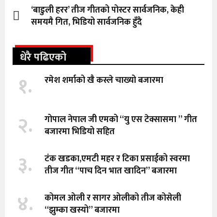
‘बाडुली हरर’ तीज गीतको पोस्टर सार्वजनिक, केही
समयमै गित, भिडियो सार्वजनिक हुँदै
धेरै पढिएको
१.
रमेश शर्माको खै कस्ले चाख्यो बजारमा
२.
गोपाल नेपाल जी एमको “यु एस टेक्सासमा ” गीत
बजारमा भिडियो सहित
३.
टंक खडका,एमटी महर र टिका प्रसाईको स्वरमा
तीज गीत “पाच दिन भात खादिन” बजारमा
४.
कोमल ओली र सागर ओलीको तीज कोसेली
“झुम्का खस्यो” बजारमा