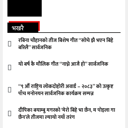
भखरै
रबिना चौहानको तीज बिशेष गीत “सोचे झै भएन बिहे
बरिलै” सार्वजनिक
यो बर्ष कै मौलिक गीत “नाच्ने आजै हो” सार्वजनिक
“९ औँ राष्ट्रिय लोकदोहोरी अवार्ड – २०८३” को उत्कृष्ट
पाँच मनोनयन सार्वजनिक कार्यक्रम सम्पन्न
दीपिका बयाम्बु मगरको ‘मेरो बिहे भा छैन, म पोइला गा
छैन’ले तीजमा ल्यायो नयाँ तरंग