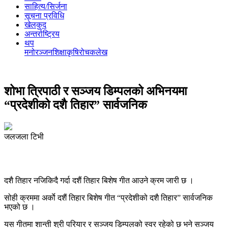
साहित्य/सिर्जना
सूचना प्रविधि
खेलकुद
अन्तर्राष्ट्रिय
थप
मनोरञ्‍जन
शिक्षा
कृषि
रोचक
लेख
शोभा त्रिपाठी र सञ्जय डिम्पलको अभिनयमा
“प्रदेशीको दशै तिहार” सार्वजनिक
जलजला टिभी
दशै तिहार नजिकिदै गर्दा दशैं तिहार बिशेष गीत आउने क्रम जारी छ ।
सोही क्रममा अर्काे दशैं तिहार बिशेष गीत “प्रदेशीको दशै तिहार” सार्वजनिक
भएको छ ।
यस गीतमा शान्ती श्री परियार र सञ्जय डिम्पलको स्वर रहेको छ भने सञ्जय