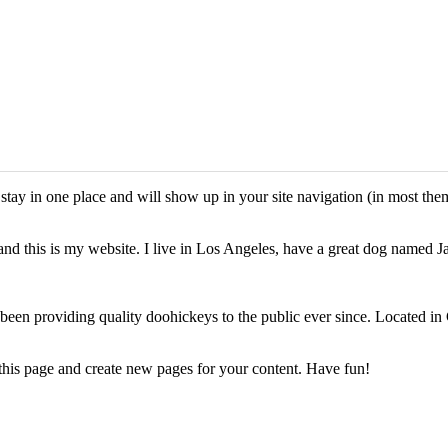
ll stay in one place and will show up in your site navigation (in most th
and this is my website. I live in Los Angeles, have a great dog named Jac
 providing quality doohickeys to the public ever since. Located in
 this page and create new pages for your content. Have fun!