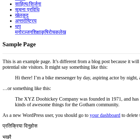
साहित्य/सिर्जना
सूचना प्रविधि
खेलकुद
अन्तर्राष्ट्रिय
थप
मनोरञ्‍जन
शिक्षा
कृषि
रोचक
लेख
Sample Page
This is an example page. It’s different from a blog post because it wi
potential site visitors. It might say something like this:
Hi there! I’m a bike messenger by day, aspiring actor by night, 
…or something like this:
The XYZ Doohickey Company was founded in 1971, and has been
kinds of awesome things for the Gotham community.
As a new WordPress user, you should go to
your dashboard
to delete
प्रतिक्रिया दिनुहोस
भखरै