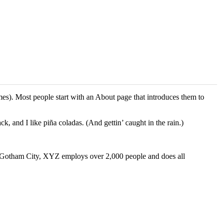
emes). Most people start with an About page that introduces them to
k, and I like piña coladas. (And gettin’ caught in the rain.)
 Gotham City, XYZ employs over 2,000 people and does all