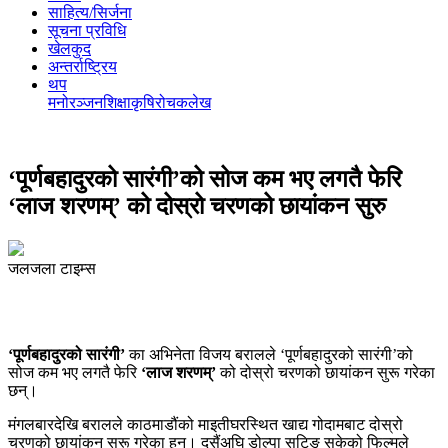
साहित्य/सिर्जना
सूचना प्रविधि
खेलकुद
अन्तर्राष्ट्रिय
थप
मनोरञ्‍जन
शिक्षा
कृषि
रोचक
लेख
‘पूर्णबहादुरको सारंगी’को सोज कम भए लगतै फेरि
‘लाज शरणम्’ को दोस्रो चरणको छायांकन सुरु
जलजला टाइम्स
‘पूर्णबहादुरको सारंगी’
का अभिनेता विजय बरालले ‘पूर्णबहादुरको सारंगी’को
सोज कम भए लगतै फेरि
‘लाज शरणम्’
को दोस्रो चरणको छायांकन सुरू गरेका
छन्।
मंगलबारदेखि बरालले काठमाडौंको माइतीघरस्थित खाद्य गोदामबाट दोस्रो
चरणको छायांकन सुरू गरेका हुन्। दसैंअघि डोल्पा सुटिङ सकेको फिल्मले