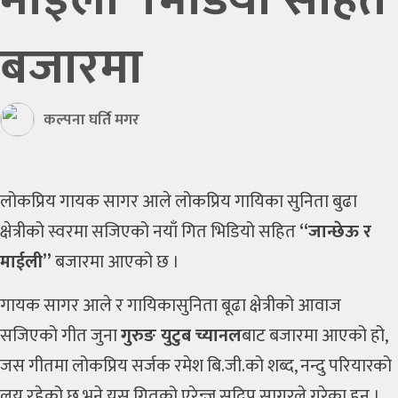
बजारमा
कल्पना घर्ति मगर
लोकप्रिय गायक सागर आले लोकप्रिय गायिका सुनिता बुढा
क्षेत्रीको स्वरमा सजिएको नयाँ गित भिडियो सहित
“जान्छेऊ र
माईली”
बजारमा आएको छ ।
गायक सागर आले र गायिकासुनिता बूढा क्षेत्रीको आवाज
सजिएको गीत जुना
गुरुङ युटुब च्यानल
बाट बजारमा आएको हो,
जस गीतमा लोकप्रिय सर्जक रमेश बि.जी.को शब्द, नन्दु परियारको
लय रहेको छ भने यस गितको एरेन्ज सुदिप सागरले गरेका हुन् ।