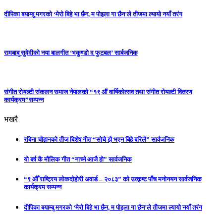
दीपिका बयाम्बु मगरको ‘मेरो बिहे भा छैन, म पोइला गा छैन’ले तीजमा ल्यायो नयाँ तरंग
रामबाबु सुवेदीको नया बालगीत ‘भकुण्डो द फुटबल’ सार्बजनिक
संगीत रोयल्टी संकलन समाज नेपालको “१९ औं वार्षिकोत्सव तथा संगीत रोयल्टी वितरण
कार्यक्रम”सम्पन्न
भखरै
रबिना चौहानको तीज बिशेष गीत “सोचे झै भएन बिहे बरिलै” सार्वजनिक
यो बर्ष कै मौलिक गीत “नाच्ने आजै हो” सार्वजनिक
“९ औँ राष्ट्रिय लोकदोहोरी अवार्ड – २०८३” को उत्कृष्ट पाँच मनोनयन सार्वजनिक
कार्यक्रम सम्पन्न
दीपिका बयाम्बु मगरको ‘मेरो बिहे भा छैन, म पोइला गा छैन’ले तीजमा ल्यायो नयाँ तरंग