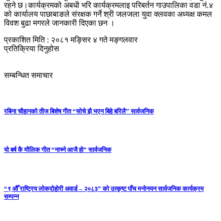
रहने छ।कार्यक्रमको अबधी भरि कार्यक्रमलाइ परिबर्तन गाउपालिका वडा नं.४
को कार्यालय पाछाबाङले संरक्षक गर्ने श्री जलजला युवा क्लवका अध्यक्ष कमल
विवश बुढा मगरले जानकारी दिएका छन ।
प्रकाशित मिति : २०८१ मङ्सिर ४ गते मङ्गलवार
प्रतिक्रिया दिनुहोस
सम्बन्धित समाचार
रबिना चौहानको तीज बिशेष गीत “सोचे झै भएन बिहे बरिलै” सार्वजनिक
यो बर्ष कै मौलिक गीत “नाच्ने आजै हो” सार्वजनिक
“९ औँ राष्ट्रिय लोकदोहोरी अवार्ड – २०८३” को उत्कृष्ट पाँच मनोनयन सार्वजनिक कार्यक्रम
सम्पन्न