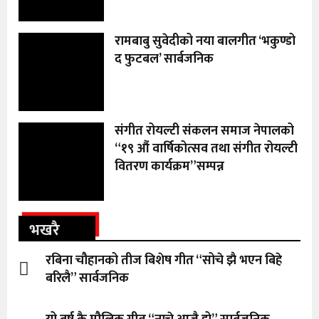
रामबाबु सुवेदीको नया बालगीत ‘भकुण्डो
द फुटबल’ सार्बजनिक
संगीत रोयल्टी संकलन समाज नेपालको
“१९ औं वार्षिकोत्सव तथा संगीत रोयल्टी
वितरण कार्यक्रम”सम्पन्न
भखरै
रबिना चौहानको तीज बिशेष गीत “सोचे झै भएन बिहे
बरिलै” सार्वजनिक