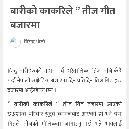
बारीको काकरिले ” तीज गीत
खेलकुद
बजारमा
अन्तर्राष्ट्रिय
थप
बिरेन्द्र ओली
हिन्दु नारीहरुको महान पर्व हरितालिका तिज नजिकिँदै
गर्दा नेपाली साङ्गेतिक बजारमा दिन प्रतिदिन तिज गित हरु
बजारमा आईरहेका छन् ।
” बारीको काकरिले “
तीज गित बजारमा आएको
छ,प्रशान्त परियार युटुब च्यानलबाट आएको हो भने यस
गितले तीजको मौलिकता जागाउनु पर्छ भन्ने भावलाई