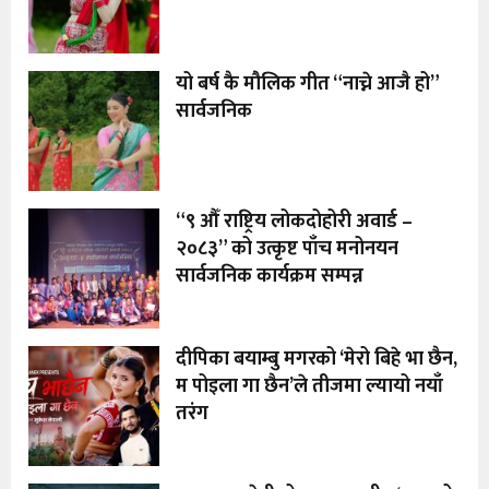
यो बर्ष कै मौलिक गीत “नाच्ने आजै हो”
सार्वजनिक
“९ औँ राष्ट्रिय लोकदोहोरी अवार्ड –
२०८३” को उत्कृष्ट पाँच मनोनयन
सार्वजनिक कार्यक्रम सम्पन्न
दीपिका बयाम्बु मगरको ‘मेरो बिहे भा छैन,
म पोइला गा छैन’ले तीजमा ल्यायो नयाँ
तरंग