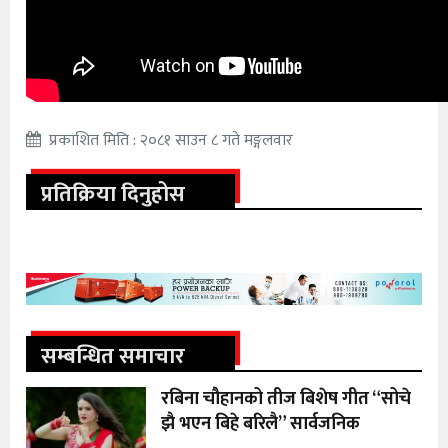
प्रकाशित मिति : २०८१ साउन ८ गते मङ्गलवार
प्रतिक्रिया दिनुहोस
सम्बन्धित समाचार
रबिना चौहानको तीज बिशेष गीत “सोचे
झै भएन बिहे बरिलै” सार्वजनिक