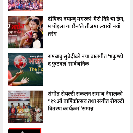
दीपिका बयाम्बु मगरको ‘मेरो बिहे भा छैन,
म पोइला गा छैन’ले तीजमा ल्यायो नयाँ
तरंग
रामबाबु सुवेदीको नया बालगीत ‘भकुण्डो
द फुटबल’ सार्बजनिक
संगीत रोयल्टी संकलन समाज नेपालको
“१९ औं वार्षिकोत्सव तथा संगीत रोयल्टी
वितरण कार्यक्रम”सम्पन्न