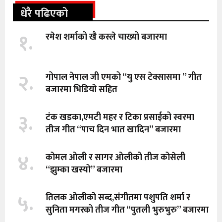
धेरै पढिएको
१.
रमेश शर्माको खै कस्ले चाख्यो बजारमा
२.
गोपाल नेपाल जी एमको “यु एस टेक्सासमा ” गीत
बजारमा भिडियो सहित
३.
टंक खडका,एमटी महर र टिका प्रसाईको स्वरमा
तीज गीत “पाच दिन भात खादिन” बजारमा
४.
कोमल ओली र सागर ओलीको तीज कोसेली
“झुम्का खस्यो” बजारमा
५.
तिलक ओलीको सब्द,संगीतमा पशुपति शर्मा र
सुनिता मगरको तीज गीत “पुतली भुरुभुरु” बजारमा