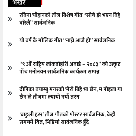
भखरै
रबिना चौहानको तीज बिशेष गीत “सोचे झै भएन बिहे
बरिलै” सार्वजनिक
यो बर्ष कै मौलिक गीत “नाच्ने आजै हो” सार्वजनिक
“९ औँ राष्ट्रिय लोकदोहोरी अवार्ड – २०८३” को उत्कृष्ट
पाँच मनोनयन सार्वजनिक कार्यक्रम सम्पन्न
दीपिका बयाम्बु मगरको ‘मेरो बिहे भा छैन, म पोइला गा
छैन’ले तीजमा ल्यायो नयाँ तरंग
‘बाडुली हरर’ तीज गीतको पोस्टर सार्वजनिक, केही
समयमै गित, भिडियो सार्वजनिक हुँदै