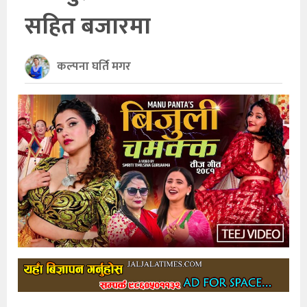
सहित बजारमा
खेलकुद
अन्तर्राष्ट्रिय
कल्पना घर्ति मगर
थप