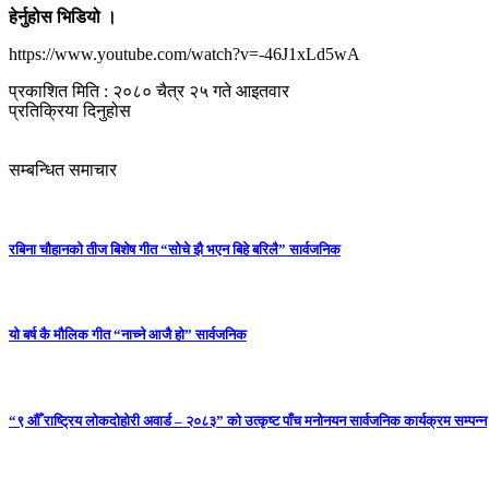
हेर्नुहोस भिडियो ।
https://www.youtube.com/watch?v=-46J1xLd5wA
प्रकाशित मिति : २०८० चैत्र २५ गते आइतवार
प्रतिक्रिया दिनुहोस
सम्बन्धित समाचार
रबिना चौहानको तीज बिशेष गीत “सोचे झै भएन बिहे बरिलै” सार्वजनिक
यो बर्ष कै मौलिक गीत “नाच्ने आजै हो” सार्वजनिक
“९ औँ राष्ट्रिय लोकदोहोरी अवार्ड – २०८३” को उत्कृष्ट पाँच मनोनयन सार्वजनिक कार्यक्रम सम्पन्न