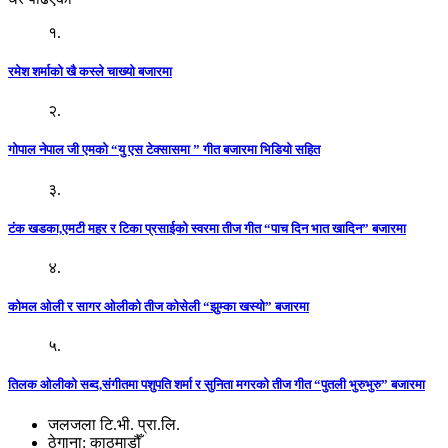
१.
रमेश शर्माको खै कस्ले चाख्यो बजारमा
२.
गोपाल नेपाल जी एमको “यु एस टेक्सासमा ” गीत बजारमा भिडियो सहित
३.
टंक खडका,एमटी महर र टिका प्रसाईको स्वरमा तीज गीत “पाच दिन भात खादिन” बजारमा
४.
कोमल ओली र सागर ओलीको तीज कोसेली “झुम्का खस्यो” बजारमा
५.
तिलक ओलीको सब्द,संगीतमा पशुपति शर्मा र सुनिता मगरको तीज गीत “पुतली भुरुभुरु” बजारमा
जलजला टि.भी. प्रा.लि.
ठेगाना: काठमाडौँ