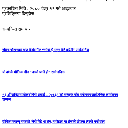
प्रकाशित मिति : २०८० चैत्र ११ गते आइतवार
प्रतिक्रिया दिनुहोस
सम्बन्धित समाचार
रबिना चौहानको तीज बिशेष गीत “सोचे झै भएन बिहे बरिलै” सार्वजनिक
यो बर्ष कै मौलिक गीत “नाच्ने आजै हो” सार्वजनिक
“९ औँ राष्ट्रिय लोकदोहोरी अवार्ड – २०८३” को उत्कृष्ट पाँच मनोनयन सार्वजनिक कार्यक्रम
सम्पन्न
दीपिका बयाम्बु मगरको ‘मेरो बिहे भा छैन, म पोइला गा छैन’ले तीजमा ल्यायो नयाँ तरंग