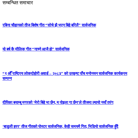
सम्बन्धित समाचार
रबिना चौहानको तीज बिशेष गीत “सोचे झै भएन बिहे बरिलै” सार्वजनिक
यो बर्ष कै मौलिक गीत “नाच्ने आजै हो” सार्वजनिक
“९ औँ राष्ट्रिय लोकदोहोरी अवार्ड – २०८३” को उत्कृष्ट पाँच मनोनयन सार्वजनिक कार्यक्रम
सम्पन्न
दीपिका बयाम्बु मगरको ‘मेरो बिहे भा छैन, म पोइला गा छैन’ले तीजमा ल्यायो नयाँ तरंग
‘बाडुली हरर’ तीज गीतको पोस्टर सार्वजनिक, केही समयमै गित, भिडियो सार्वजनिक हुँदै