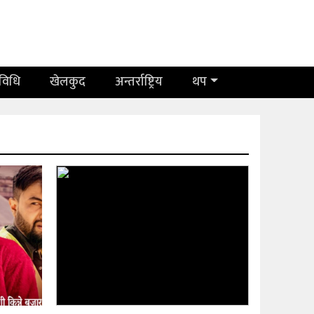
रविधि
खेलकुद
अन्तर्राष्ट्रिय
थप