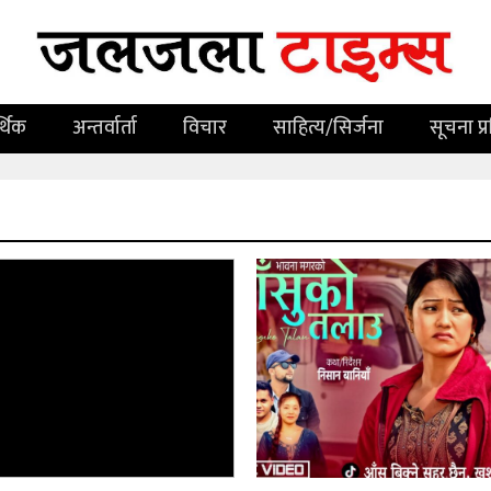
्थिक
अन्तर्वार्ता
विचार
साहित्य/सिर्जना
सूचना प्