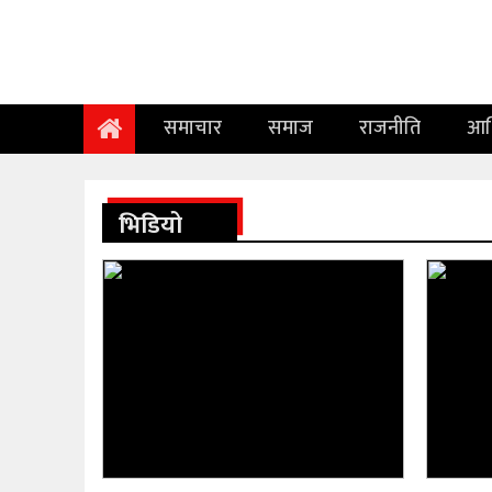
समाचार
समाज
समाचार
समाज
राजनीति
आर
राजनीति
आर्थिक
भिडियो
अन्तर्वार्ता
विचार
साहित्य/
सिर्जना
सूचना
प्रविधि