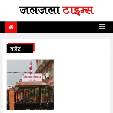
समाचार
समाज
राजनीति
आर्थिक
बजेट
अन्तर्वार्ता
विचार
साहित्य/
सिर्जना
सूचना
प्रविधि